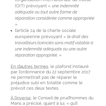
(OIT) prévoyant «
une indemnité
adéquate ou tout autre forme de
réparation considérée comme appropriée
»
l’article 24 de la charte sociale
européenne prévoyant «
le droit des
travailleurs licenciés sans motif valable à
une indemnité adéquate ou une autre
réparation appropriée.
»
En d’autres termes
, le plafond instauré
par l’ordonnance du 22 septembre 2017
ne permettrait pas de réparer le
préjudice subi en totalité comme le
prévoit ces deux textes.
À l’inverse
, le Conseil de prud’hommes du
Mans a précisé, quant à lui, «
qu’il