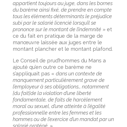
appartient toujours au juge, dans les bornes
du barème ainsi fixé, de prendre en compte
tous les éléments déterminants le préjudice
subi par le salarié licencié lorsqu’il se
prononce sur le montant de l’indemnité
» et
ce du fait en pratique de la marge de
manœuvre laissée aux juges entre le
montant plancher et le montant plafond.
Le Conseil de prud’hommes du Mans a
ajouté qu’en outre ce barème ne
s’appliquait pas «
dans un contexte de
manquement particulièrement grave de
l’employeur à ses obligations… notamment
[du fait]de la violation d’une liberté
fondamentale, de faits de harcèlement
moral ou sexuel, d’une atteinte à l’égalité
professionnelle entre les femmes et les
hommes ou de l’exercice d’un mandat par un
salarié protégé.
»