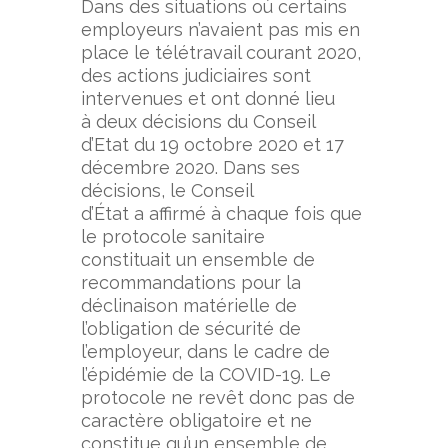
Dans des situations où certains
employeurs n’avaient pas mis en
place le télétravail courant 2020,
des actions judiciaires sont
intervenues et ont donné lieu
à deux décisions du Conseil
d’Etat du 19 octobre 2020 et 17
décembre 2020. Dans ses
décisions, le Conseil
d’État a affirmé à chaque fois que
le protocole sanitaire
constituait un ensemble de
recommandations pour la
déclinaison matérielle de
l’obligation de sécurité de
l’employeur, dans le cadre de
l’épidémie de la COVID-19. Le
protocole ne revêt donc pas de
caractère obligatoire et ne
constitue qu’un ensemble de