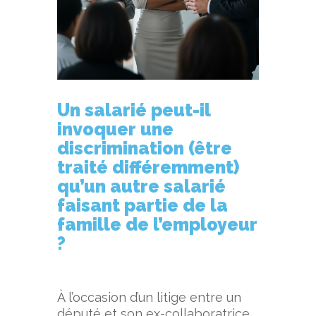
Un salarié peut-il
invoquer une
discrimination (être
traité différemment)
qu’un autre salarié
faisant partie de la
famille de l’employeur
?
À l’occasion d’un litige entre un
député et son ex-collaboratrice