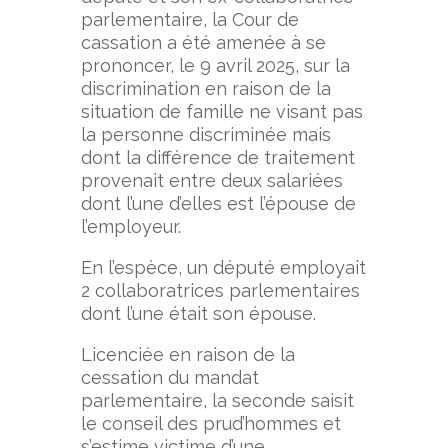
parlementaire, la Cour de
cassation a été amenée à se
prononcer, le 9 avril 2025, sur la
discrimination en raison de la
situation de famille ne visant pas
la personne discriminée mais
dont la différence de traitement
provenait entre deux salariées
dont l’une d’elles est l’épouse de
l’employeur.
En l’espèce, un député employait
2 collaboratrices parlementaires
dont l’une était son épouse.
Licenciée en raison de la
cessation du mandat
parlementaire, la seconde saisit
le conseil des prud’hommes et
s’estime victime d’une