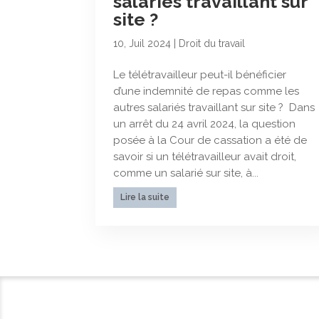
salariés travaillant sur
site ?
10, Juil 2024
|
Droit du travail
Le télétravailleur peut-il bénéficier
d’une indemnité de repas comme les
autres salariés travaillant sur site ? Dans
un arrêt du 24 avril 2024, la question
posée à la Cour de cassation a été de
savoir si un télétravailleur avait droit,
comme un salarié sur site, à...
Lire la suite