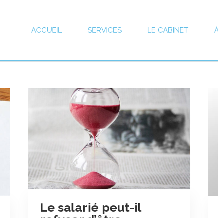
ACCUEIL
SERVICES
LE CABINET
Le salarié peut-il