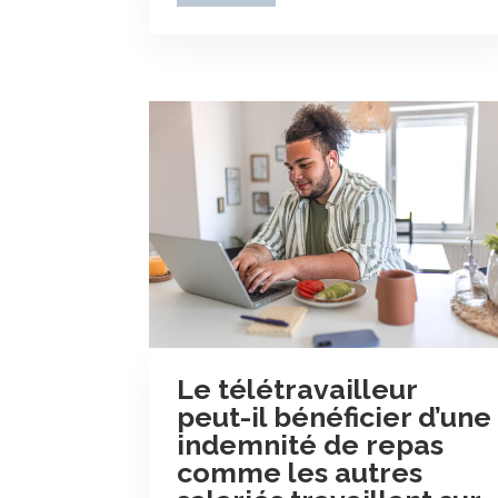
Le télétravailleur
peut-il bénéficier d’une
indemnité de repas
comme les autres