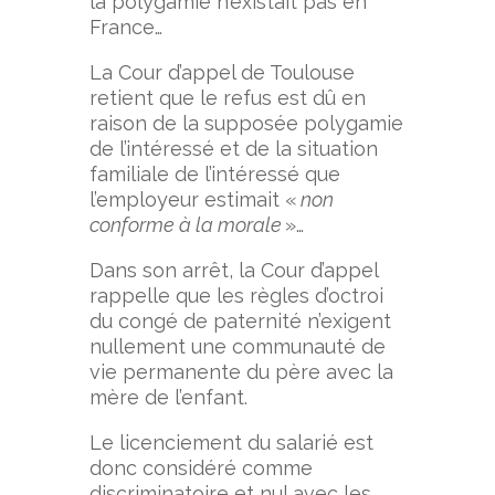
la polygamie n’existait pas en
France…
La Cour d’appel de Toulouse
retient que le refus est dû en
raison de la supposée polygamie
de l’intéressé et de la situation
familiale de l’intéressé que
l’employeur estimait «
non
conforme à la morale
»…
Dans son arrêt, la Cour d’appel
rappelle que les règles d’octroi
du congé de paternité n’exigent
nullement une communauté de
vie permanente du père avec la
mère de l’enfant.
Le licenciement du salarié est
donc considéré comme
discriminatoire et nul avec les