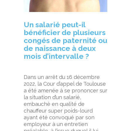
Un salarié peut-il
bénéficier de plusieurs
congés de paternité ou
de naissance à deux
mois d’intervalle
?
Dans un arrêt du 16 décembre
2022, la Cour d’appel de Toulouse
a été amenée à se prononcer sur
la situation d’un salarié,
embauché en qualité de
chauffeur super poids-lourd
ayant été convoqué par son
employeur à un entretien
préalable, à l’issue duquel il lui