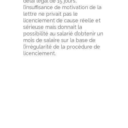
délai légal de 15 jours,
l’insuffisance de motivation de la
lettre ne privait pas le
licenciement de cause réelle et
sérieuse mais donnait la
possibilité au salarié d’obtenir un
mois de salaire sur la base de
l’irrégularité de la procédure de
licenciement.