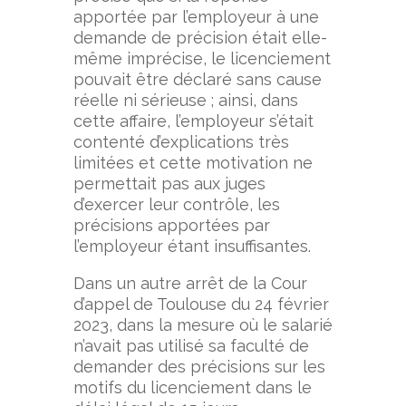
apportée par l’employeur à une
demande de précision était elle-
même imprécise, le licenciement
pouvait être déclaré sans cause
réelle ni sérieuse ; ainsi, dans
cette affaire, l’employeur s’était
contenté d’explications très
limitées et cette motivation ne
permettait pas aux juges
d’exercer leur contrôle, les
précisions apportées par
l’employeur étant insuffisantes.
Dans un autre arrêt de la Cour
d’appel de Toulouse du 24 février
2023, dans la mesure où le salarié
n’avait pas utilisé sa faculté de
demander des précisions sur les
motifs du licenciement dans le