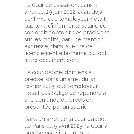
La Cour de cassation, dans un
arrêt du 29 juin 2022, avait déjà
confirmé que l’employeur n’était
pas tenu d’informer le salarié de
son droit d’obtenir des précisions
sur les motifs, par une mention
expresse, dans la lettre de
licenciement elle-même ou tout
autre document écrit.
La cour d’appel d’Amiens a
précisé, dans un arrêt du 22
février 2023, que l’employeur
n’était pas obligé de répondre à
une demande de précision
présentée par un salarié.
Dans un arrêt de la cour d’appel
de Paris du 5 avril 2023, la Cour a
précisé que si la réponse