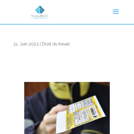
21, Juin 2023
|
Droit du travail