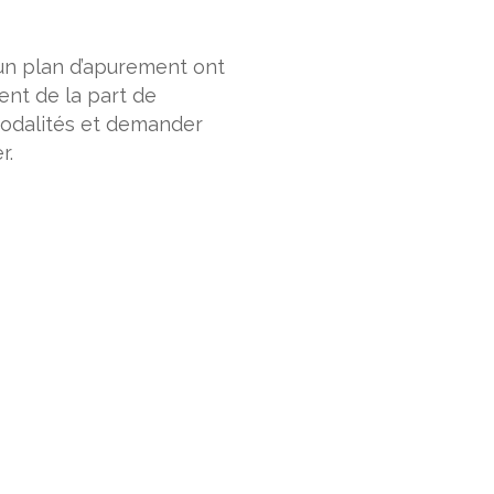
’un plan d’apurement ont
ent de la part de
modalités et demander
r.