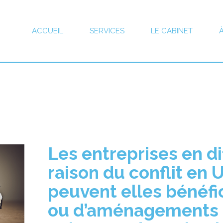
ACCUEIL
SERVICES
LE CABINET
L
es entreprises en di
raison du conflit en 
peuvent elles bénéfic
ou d’aménagement
s