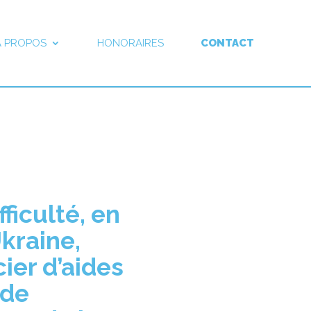
À PROPOS
HONORAIRES
CONTACT
fficulté, en
Ukraine,
ier d’aides
 de