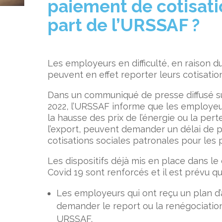
paiement
de cotisati
part de l’URSSAF ?
Les employeurs en difficulté, en raison du
peuvent en effet reporter leurs cotisatio
Dans un communiqué de presse diffusé sur
2022, l’URSSAF informe que les employeur
la hausse des prix de l’énergie ou la pe
l’export, peuvent demander un délai de 
cotisations sociales patronales pour les
Les dispositifs déjà mis en place dans le
Covid 19 sont renforcés et il est prévu qu
Les employeurs qui ont reçu un plan 
demander le report ou la renégociatio
URSSAF,