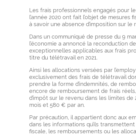
Les frais professionnels engagés pour le 
l’année 2020 ont fait l’objet de mesures f
à savoir une absence d’imposition sur le 
Dans un communiqué de presse du 9 mars
l’économie a annoncé la reconduction de
exceptionnelles applicables aux frais p
titre du télétravail en 2021.
Ainsi les allocations versées par l’emplo
exclusivement des frais de télétravail do
prendre la forme d’indemnités, de rembo
encore de remboursement de frais réels
d’impôt sur le revenu dans les limites de 
mois et 580 € par an.
Par précaution, il appartient donc aux emp
dans les informations qu’ils transmettent 
fiscale, les remboursements ou les alloc