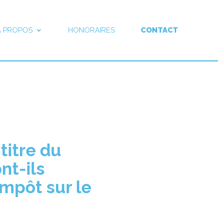
À PROPOS
HONORAIRES
CONTACT
titre du
nt-ils
impôt sur le