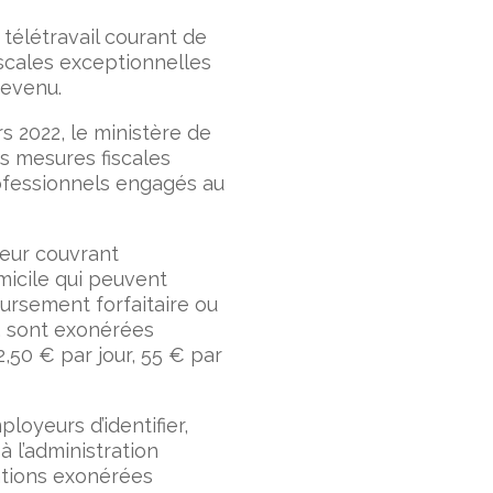
télétravail courant de
iscales exceptionnelles
revenu.
 2022, le ministère de
s mesures fiscales
rofessionnels engagés au
yeur couvrant
micile qui peuvent
ursement forfaitaire ou
, sont exonérées
2,50 € par jour, 55 € par
loyeurs d’identifier,
à l’administration
ations exonérées