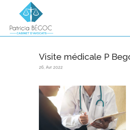
Visite médicale P Beg
26, Avr 2022