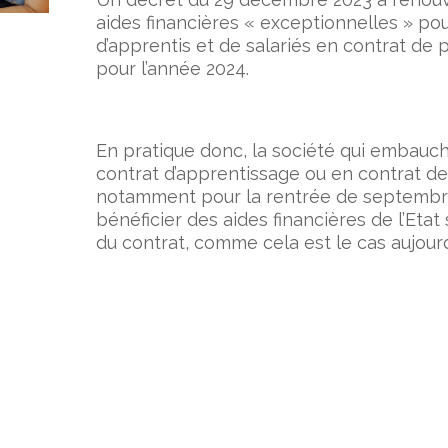
aides financières « exceptionnelles » po
d’apprentis et de salariés en contrat de 
pour l’année 2024.
En pratique donc, la société qui embauch
contrat d’apprentissage ou en contrat de
notamment pour la rentrée de septembr
bénéficier des aides financières de l’Eta
du contrat, comme cela est le cas aujourd