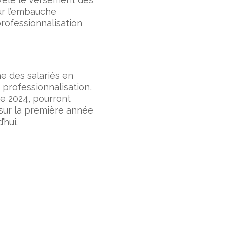
ur l’embauche
professionnalisation
e des salariés en
 professionnalisation,
e 2024, pourront
t sur la première année
’hui.