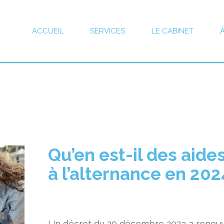
ACCUEIL
SERVICES
LE CABINET
Qu’en est-il des aide
à l’alternance en 202
Un décret du 29 décembre 2023 a renou