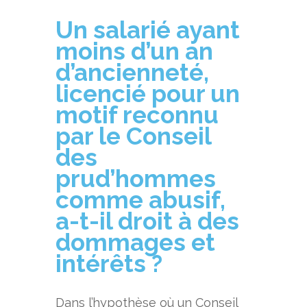
Un salarié ayant
moins d’un an
d’ancienneté
,
licencié pour un
motif reconnu
par le
C
onseil
des
prud’hommes
comme abusif,
a-t-il droit à des
dommages et
intérêts ?
Dans l’hypothèse où un Conseil