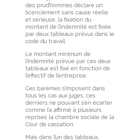
des prud’hommes déclare un
licenciement sans cause réelle
et sérieuse, la fixation du
montant de l’indemnité est fixée
par deux tableaux prévus dans le
code du travail.
Le montant minimum de
l’indemnité prévue par ces deux
tableaux est fixé en fonction de
l’effectif de l’entreprise.
Ces barèmes s’imposent dans
tous les cas aux juges, ces
derniers ne pouvant s’en écarter
comme l’a affirmé à plusieurs
reprises la chambre sociale de la
Cour de cassation.
Mais dans l’un des tableaux,