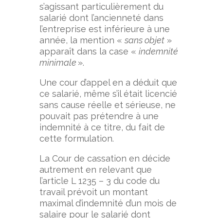
s’agissant particulièrement du
salarié dont l’ancienneté dans
l’entreprise est inférieure à une
année, la mention «
sans objet
»
apparaît dans la case «
indemnité
minimale
».
Une cour d’appel en a déduit que
ce salarié, même s’il était licencié
sans cause réelle et sérieuse, ne
pouvait pas prétendre à une
indemnité à ce titre, du fait de
cette formulation.
La Cour de cassation en décide
autrement en relevant que
l’article L 1235 – 3 du code du
travail prévoit un montant
maximal d’indemnité d’un mois de
salaire pour le salarié dont