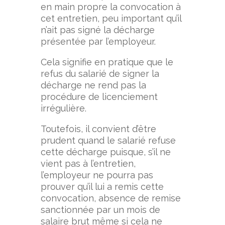
en main propre la convocation à
cet entretien, peu important qu’il
n’ait pas signé la décharge
présentée par l’employeur.
Cela signifie en pratique que le
refus du salarié de signer la
décharge ne rend pas la
procédure de licenciement
irrégulière.
Toutefois, il convient d’être
prudent quand le salarié refuse
cette décharge puisque, s’il ne
vient pas à l’entretien,
l’employeur ne pourra pas
prouver qu’il lui a remis cette
convocation, absence de remise
sanctionnée par un mois de
salaire brut même si cela ne