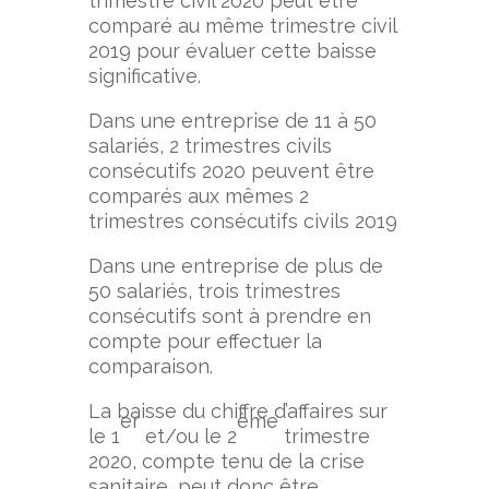
trimestre civil 2020 peut être
comparé au même trimestre civil
2019 pour évaluer cette baisse
significative.
Dans une entreprise de 11 à 50
salariés, 2 trimestres civils
consécutifs 2020 peuvent être
comparés aux mêmes 2
trimestres consécutifs civils 2019
Dans une entreprise de plus de
50 salariés, trois trimestres
consécutifs sont à prendre en
compte pour effectuer la
comparaison.
La baisse du chiffre d’affaires sur
er
ème
le 1
et/ou le 2
trimestre
2020, compte tenu de la crise
sanitaire, peut donc être