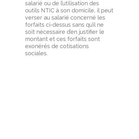
salarié ou de l’utilisation des
outils NTIC à son domicile, il peut
verser au salarié concerné les
forfaits ci-dessus sans qu’il ne
soit nécessaire d’en justifier le
montant et ces forfaits sont
exonérés de cotisations
sociales.