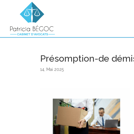
Présomption-de démis
14, Mai 2025