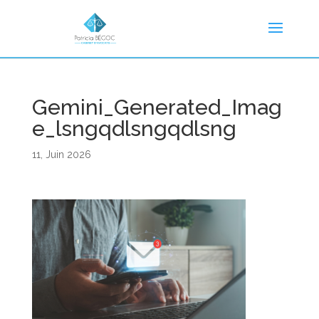
Gemini_Generated_Imag
e_lsngqdlsngqdlsng
11, Juin 2026